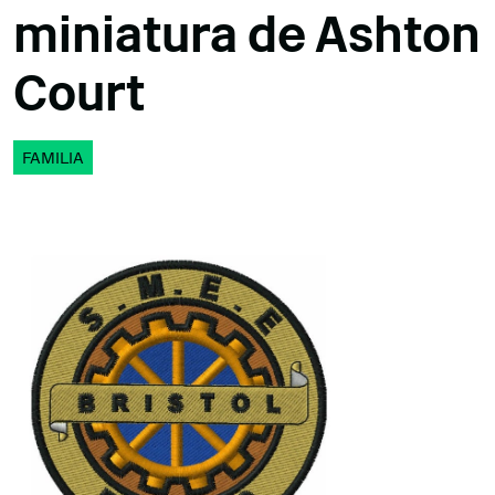
miniatura de Ashton
Court
FAMILIA