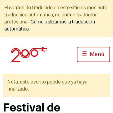
Ir
El contenido traducido en este sitio es mediante
al
traducción automática, no por un traductor
contenido
profesional.
Cómo utilizamos la traducción
automática
☰
Menú
Nota: este evento puede que ya haya
finalizado.
Festival de