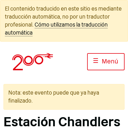
Ir
El contenido traducido en este sitio es mediante
al
traducción automática, no por un traductor
contenido
profesional.
Cómo utilizamos la traducción
automática
☰
Menú
Nota: este evento puede que ya haya
finalizado.
Estación Chandlers