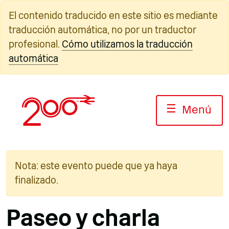
Ir
El contenido traducido en este sitio es mediante
al
traducción automática, no por un traductor
contenido
profesional.
Cómo utilizamos la traducción
automática
☰
Menú
Nota: este evento puede que ya haya
finalizado.
Paseo y charla