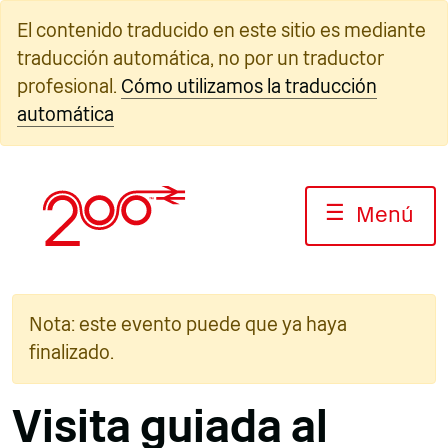
Ir
El contenido traducido en este sitio es mediante
al
traducción automática, no por un traductor
contenido
profesional.
Cómo utilizamos la traducción
automática
☰
Menú
Nota: este evento puede que ya haya
finalizado.
Visita guiada al