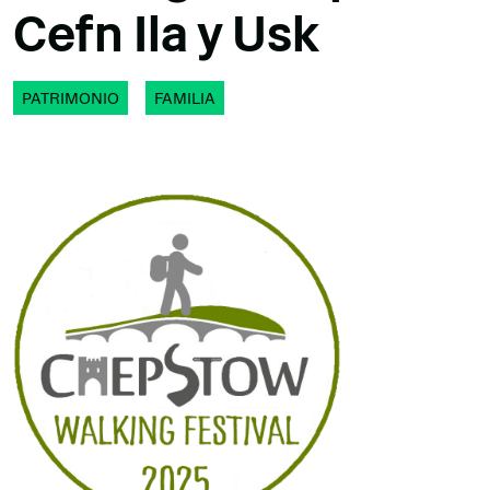
Cefn Ila y Usk
PATRIMONIO
FAMILIA