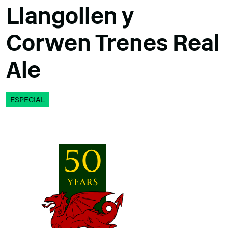
Llangollen y
Corwen Trenes Real
Ale
ESPECIAL