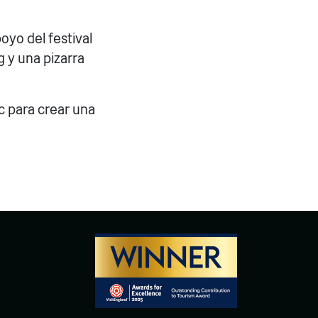
yo del festival
g y una pizarra
c para crear una