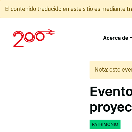
Ir
El contenido traducido en este sitio es mediante t
al
contenido
Acerca de
Nota: este eve
Evento
proyec
PATRIMONIO