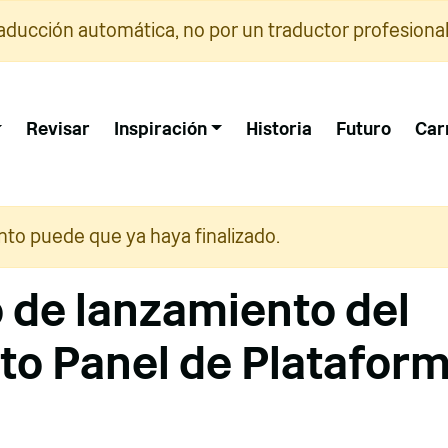
raducción automática, no por un traductor profesional
Revisar
Inspiración
Historia
Futuro
Car
nto puede que ya haya finalizado.
 de lanzamiento del
to Panel de Platafor