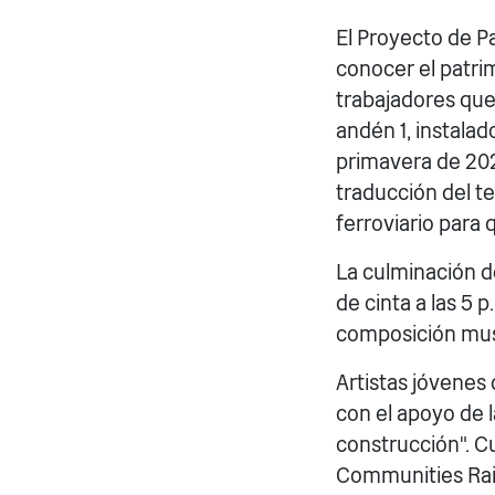
El Proyecto de P
conocer el patrim
trabajadores que 
andén 1, instala
primavera de 202
traducción del t
ferroviario para
La culminación d
de cinta a las 5 
composición musi
Artistas jóvenes 
con el apoyo de la
construcción". C
Communities Rail