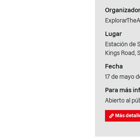
Organizado
ExplorarThe
Lugar
Estación de S
Kings Road, 
Fecha
17 de mayo d
Para más in
Abierto al pú
Más detall