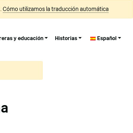
.
Cómo utilizamos la traducción automática
reras y educación
Historias
Español
ma