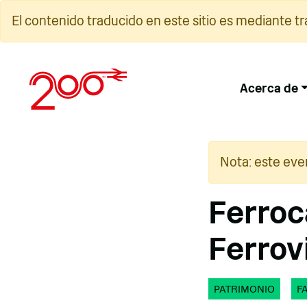
Ir
El contenido traducido en este sitio es mediante t
al
contenido
Acerca de
Nota: este eve
Ferroc
Ferrovi
PATRIMONIO
F