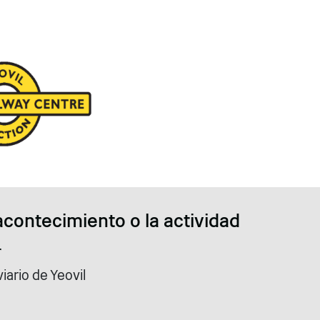
acontecimiento o la actividad
r
iario de Yeovil