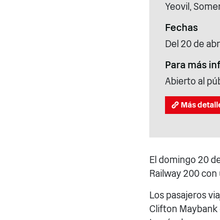
Yeovil, Some
Fechas
Del 20 de abr
Para más in
Abierto al pú
Más detall
El domingo 20 de 
Railway 200 con 
Los pasajeros viaj
Clifton Maybank 