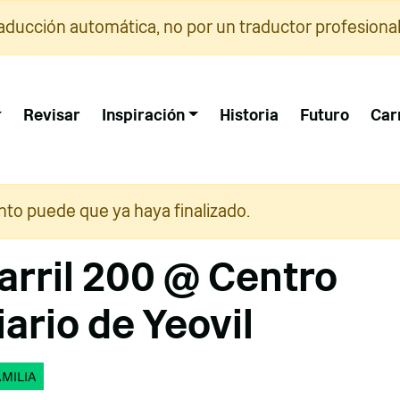
raducción automática, no por un traductor profesional
Revisar
Inspiración
Historia
Futuro
Car
nto puede que ya haya finalizado.
arril 200 @ Centro
ario de Yeovil
AMILIA