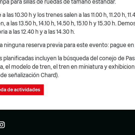
mpa para sillas de ruedas de tamaño estándar.
 las 10.30 h y los trenes salen a las 11.00 h, 11.20 h, 11.
n, a las 13.50 h, 14.10 h, 14.50 h, 15.10 h y 15.30 h. Dem
ia a las 12.40 h y a las 14.30 h.
a ninguna reserva previa para este evento: pague en 
s planificadas incluyen la búsqueda del conejo de Pas
, el modelo de tren, el tren en miniatura y exhibicio
l de señalización Chard).
eda de actividades