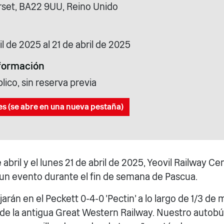
rset, BA22 9UU, Reino Unido
il de 2025 al 21 de abril de 2025
formación
blico, sin reserva previa
es (se abre en una nueva pestaña)
abril y el lunes 21 de abril de 2025, Yeovil Railway Ce
un evento durante el fin de semana de Pascua.
arán en el Peckett 0-4-0 'Pectin' a lo largo de 1/3 de m
de la antigua Great Western Railway. Nuestro autobú