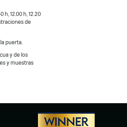
40 h, 12.00 h, 12.20
ostraciones de
la puerta.
cua y de los
nes y muestras