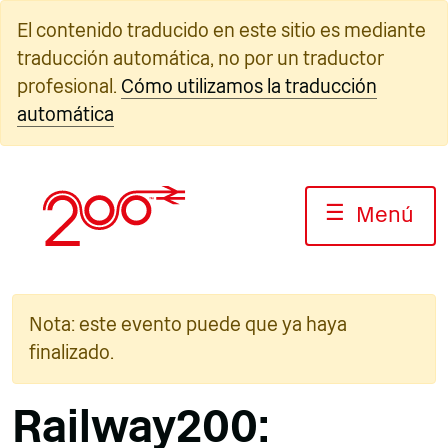
Ir
El contenido traducido en este sitio es mediante
al
traducción automática, no por un traductor
contenido
profesional.
Cómo utilizamos la traducción
automática
☰
Menú
Nota: este evento puede que ya haya
finalizado.
Railway200: