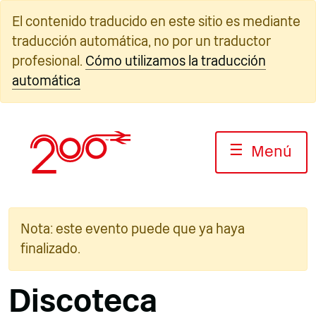
Ir
El contenido traducido en este sitio es mediante
al
traducción automática, no por un traductor
contenido
profesional.
Cómo utilizamos la traducción
automática
☰
Menú
Nota: este evento puede que ya haya
finalizado.
Discoteca