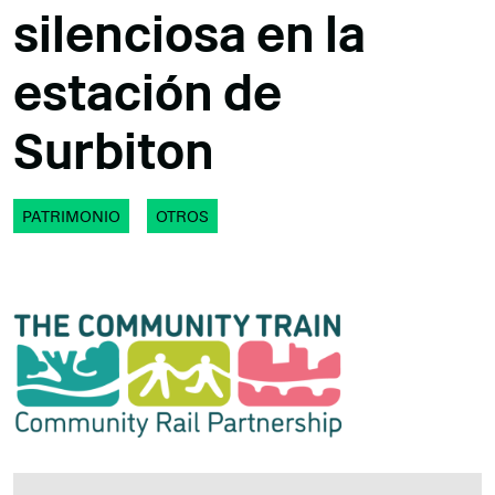
silenciosa en la
estación de
Surbiton
PATRIMONIO
OTROS