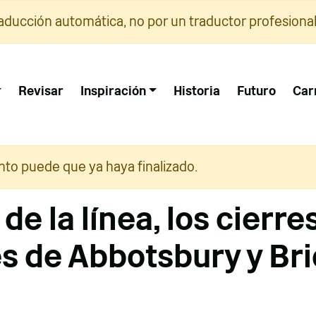
raducción automática, no por un traductor profesional
Revisar
Inspiración
Historia
Futuro
Car
nto puede que ya haya finalizado.
l de la línea, los cierre
s de Abbotsbury y Br