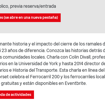
blico, previa reserva/entrada
es (se abre en una nueva pestaña)
nante historia y el impacto del cierre de los ramales
i 23 años de diferencia. Conozca las historias detrás d
s comunidades locales. Charla con Colin Divall, profe
rios en la Universidad de York y hasta 2014 director de
rios e Historia del Transporte. Esta charla en línea del
rset celebra el Ferrocarril 200 y los ferrocarriles loca
gratuitas y están disponibles en Eventbrite.
eda de actividades