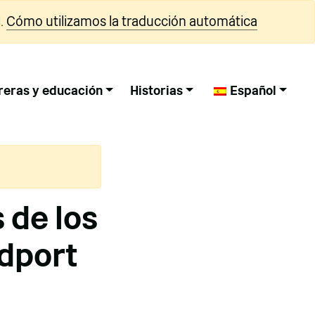
.
Cómo utilizamos la traducción automática
reras y educación
Historias
Español
s de los
idport