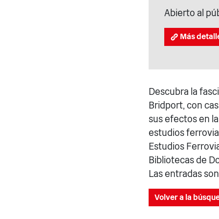
Abierto al pú
Más detall
Descubra la fasci
Bridport, con cas
sus efectos en la
estudios ferrovia
Estudios Ferrovia
Bibliotecas de Do
Las entradas son 
Volver a la búsqu