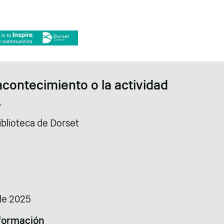
acontecimiento o la actividad
r
iblioteca de Dorset
de 2025
formación