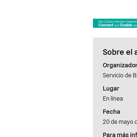
Sobre el 
Organizado
Servicio de B
Lugar
En línea
Fecha
20 de mayo 
Para más in