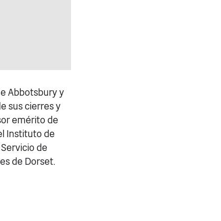
 de Abbotsbury y
e sus cierres y
sor emérito de
l Instituto de
 Servicio de
les de Dorset.