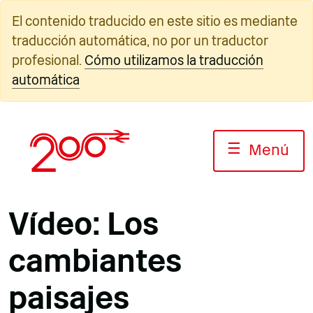
Ir
El contenido traducido en este sitio es mediante
al
traducción automática, no por un traductor
contenido
profesional.
Cómo utilizamos la traducción
automática
☰
Menú
Vídeo: Los
cambiantes
paisajes