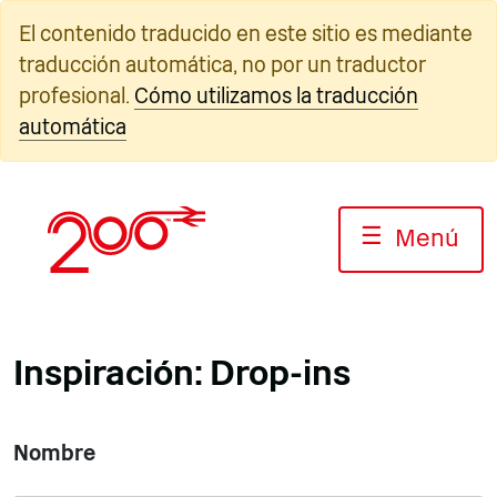
Ir
El contenido traducido en este sitio es mediante
al
traducción automática, no por un traductor
contenido
profesional.
Cómo utilizamos la traducción
automática
☰
Menú
Inspiración: Drop-ins
Nombre