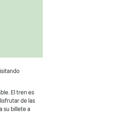
isitando
le. El tren es
isfrutar de las
 su billete a