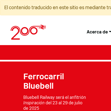
Ir
El contenido traducido en este sitio es mediante t
al
contenido
Acerca de
Ferrocarril
Bluebell
Bluebell Railway será el anfitrión
Inspiración
del 23 al 29 de julio
de 2025