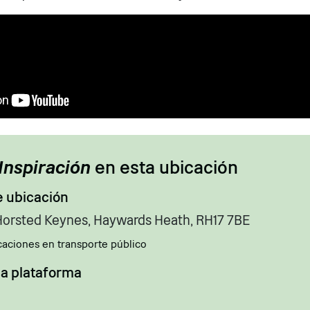
Inspiración
en esta ubicación
e ubicación
Horsted Keynes, Haywards Heath, RH17 7BE
caciones en transporte público
la plataforma