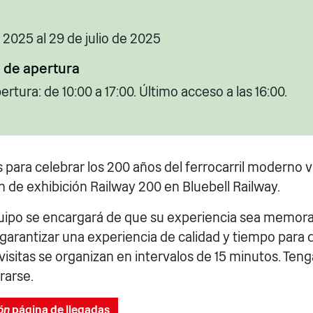
e 2025 al 29 de julio de 2025
 de apertura
ertura: de 10:00 a 17:00. Último acceso a las 16:00.
 para celebrar los 200 años del ferrocarril moderno v
en de exhibición Railway 200 en Bluebell Railway.
uipo se encargará de que su experiencia sea memorab
 garantizar una experiencia de calidad y tiempo para d
 visitas se organizan en intervalos de 15 minutos. Tenga
rarse.
ón
página de llegadas