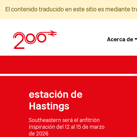
Ir
El contenido traducido en este sitio es mediante t
al
contenido
Acerca de
estación de
Hastings
Southeastern será el anfitrión
Inspiración
del 12 al 15 de marzo
de 2026