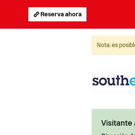
Reserva ahora
Fotog
Nota: es posibl
Visitante