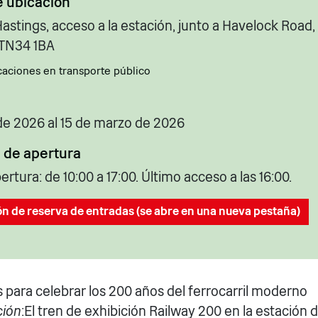
e ubicación
astings, acceso a la estación, junto a Havelock Road,
 TN34 1BA
caciones en transporte público
de 2026 al 15 de marzo de 2026
 de apertura
ertura: de 10:00 a 17:00. Último acceso a las 16:00.
n de reserva de entradas (se abre en una nueva pestaña)
 para celebrar los 200 años del ferrocarril moderno
ción
:El tren de exhibición Railway 200 en la estación 