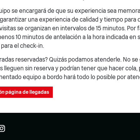
uipo se encargará de que su experiencia sea memorab
 garantizar una experiencia de calidad y tiempo para d
visitas se organizan en intervalos de 15 minutos. Por fa
enos 10 minutos de antelación a la hora indicada en s
 para el check-in.
tradas reservadas? Quizás podamos atenderle. No se g
s lleguen sin reserva y podrían tener que hacer cola,
entado equipo a bordo hará todo lo posible por aten
ón
página de llegadas