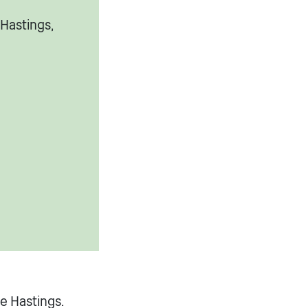
 Hastings,
de Hastings.