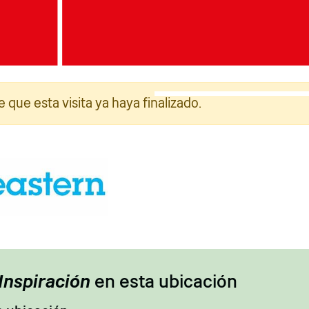
rafía: Jack Boskett/Ferrocarril 200
Fotografía: Jack Bosket
e que esta visita ya haya finalizado.
Inspiración
en esta ubicación