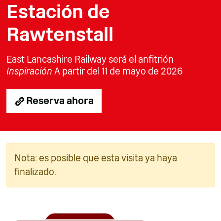
Estación de
Rawtenstall
East Lancashire Railway será el anfitrión
Inspiración
A partir del 11 de mayo de 2026
Reserva ahora
Nota: es posible que esta visita ya haya
finalizado.