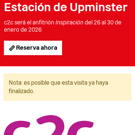
Estación de Upminster
c2c será el anfitrión
Inspiración
del 26 al 30 de
enero de 2026
Reserva ahora
Nota: es posible que esta visita ya haya
finalizado.