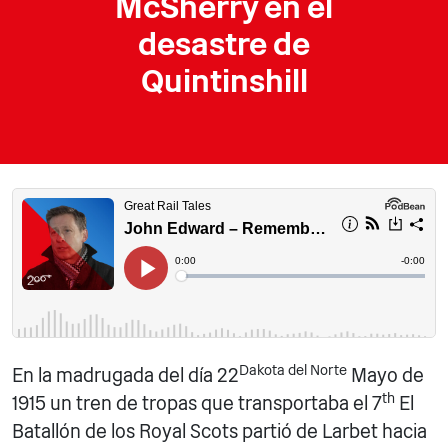
McSherry en el
desastre de
Quintinshill
Dakota del Norte
En la madrugada del día 22
Mayo de
th
1915 un tren de tropas que transportaba el 7
El
Batallón de los Royal Scots partió de Larbet hacia