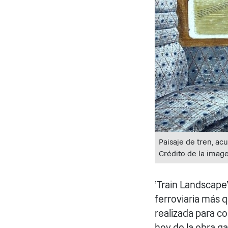
Paisaje de tren, acu
Crédito de la imag
'Train Landscape'
ferroviaria más 
realizada para 
hoy de la obra g