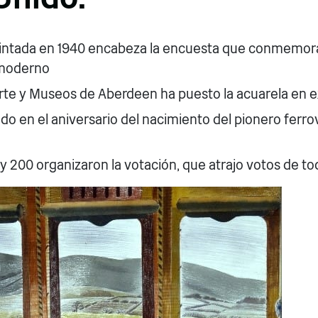
intada en 1940 encabeza la encuesta que conmemora
l moderno
Arte y Museos de Aberdeen ha puesto la acuarela en e
do en el aniversario del nacimiento del pionero ferro
y 200 organizaron la votación, que atrajo votos de t