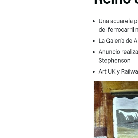
Una acuarela p
del ferrocarri
La Galería de 
Anuncio realiza
Stephenson
Art UK y Railwa