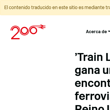
Ir
El contenido traducido en este sitio es mediante t
al
contenido
Acerca de
'Train 
gana u
encont
ferrovi
Reino 