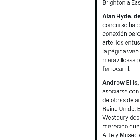
Brighton a Ea
Alan Hyde, de
concurso ha c
conexión perdu
arte, los entu
la página web
maravillosas p
ferrocarril.
Andrew Ellis,
asociarse con
de obras de ar
Reino Unido. 
Westbury desd
merecido que, 
Arte y Museo 