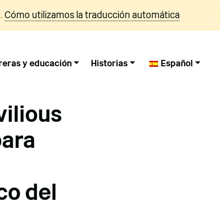
.
Cómo utilizamos la traducción automática
reras y educación
Historias
Español
vilious
para
co del