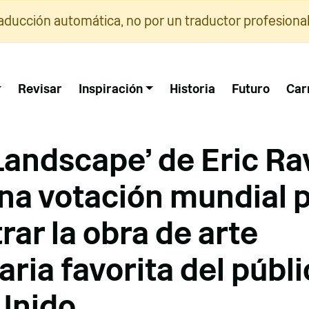
raducción automática, no por un traductor profesional
Revisar
Inspiración
Historia
Futuro
Car
Landscape' de Eric Ra
na votación mundial 
rar la obra de arte
aria favorita del públi
Unido.