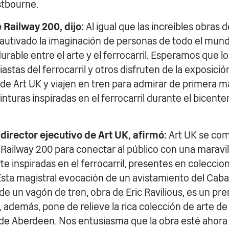
stbourne.
 Railway 200, dijo:
Al igual que las increíbles obras d
autivado la imaginación de personas de todo el mund
rable entre el arte y el ferrocarril. Esperamos que l
siastas del ferrocarril y otros disfruten de la exposici
 de Art UK y viajen en tren para admirar de primera 
inturas inspiradas en el ferrocarril durante el bicente
 director ejecutivo de Art UK, afirmó:
Art UK se co
 Railway 200 para conectar al público con una maravil
te inspiradas en el ferrocarril, presentes en coleccio
Esta magistral evocación de un avistamiento del Caba
e un vagón de tren, obra de Eric Ravilious, es un p
además, pone de relieve la rica colección de arte de 
de Aberdeen. Nos entusiasma que la obra esté ahora 