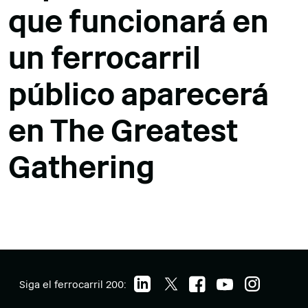
que funcionará en
un ferrocarril
público aparecerá
en The Greatest
Gathering
Siga el ferrocarril 200: