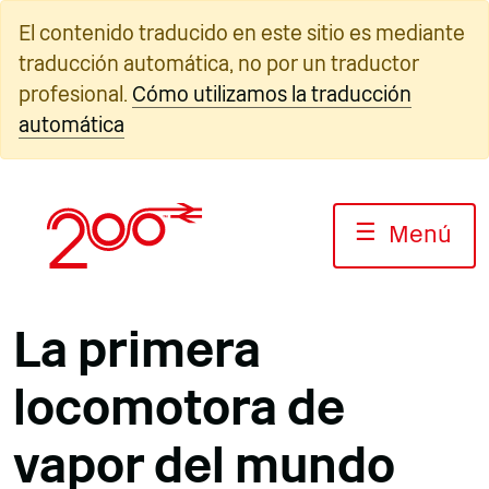
Ir
El contenido traducido en este sitio es mediante
al
traducción automática, no por un traductor
contenido
profesional.
Cómo utilizamos la traducción
automática
☰
Menú
La primera
locomotora de
vapor del mundo