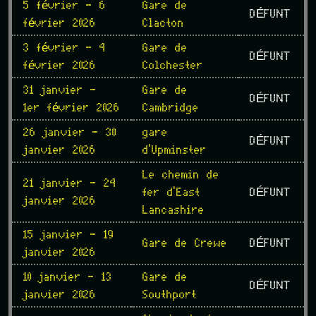
5 février - 6
Gare de
DÉFUNT
février 2026
Clacton
3 février - 4
Gare de
DÉFUNT
février 2026
Colchester
31 janvier -
Gare de
DÉFUNT
1er février 2026
Cambridge
26 janvier - 30
gare
DÉFUNT
janvier 2026
d'Upminster
Le chemin de
21 janvier - 24
fer d'East
DÉFUNT
janvier 2026
Lancashire
15 janvier - 19
Gare de Crewe
DÉFUNT
janvier 2026
10 janvier - 13
Gare de
DÉFUNT
janvier 2026
Southport