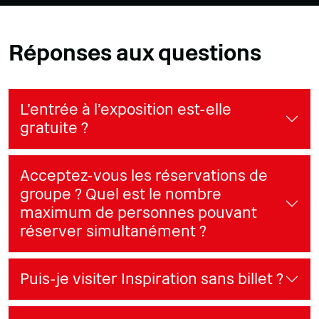
Réponses aux questions
L'entrée à l'exposition est-elle
gratuite ?
Acceptez-vous les réservations de
groupe ? Quel est le nombre
maximum de personnes pouvant
réserver simultanément ?
Puis-je visiter Inspiration sans billet ?