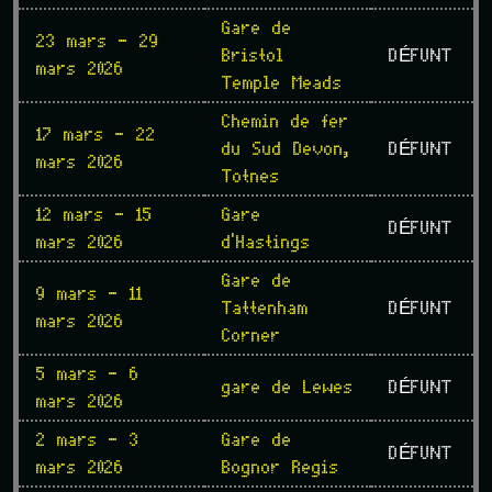
Gare de
23 mars - 29
Bristol
DÉFUNT
mars 2026
Temple Meads
Chemin de fer
17 mars - 22
du Sud Devon,
DÉFUNT
mars 2026
Totnes
12 mars - 15
Gare
DÉFUNT
mars 2026
d'Hastings
Gare de
9 mars - 11
Tattenham
DÉFUNT
mars 2026
Corner
5 mars - 6
gare de Lewes
DÉFUNT
mars 2026
2 mars - 3
Gare de
DÉFUNT
mars 2026
Bognor Regis