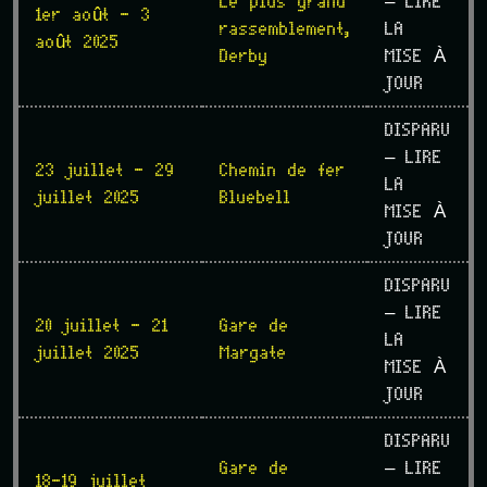
Le plus grand
– LIRE
1er août - 3
rassemblement,
LA
août 2025
Derby
MISE À
JOUR
DISPARU
– LIRE
23 juillet - 29
Chemin de fer
LA
juillet 2025
Bluebell
MISE À
JOUR
DISPARU
– LIRE
20 juillet - 21
Gare de
LA
juillet 2025
Margate
MISE À
JOUR
DISPARU
Gare de
– LIRE
18-19 juillet