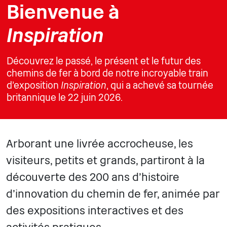
Bienvenue à
Inspiration
Découvrez le passé, le présent et le futur des
chemins de fer à bord de notre incroyable train
d'exposition
Inspiration
, qui a achevé sa tournée
britannique le 22 juin 2026.
Arborant une livrée accrocheuse, les
visiteurs, petits et grands, partiront à la
découverte des 200 ans d'histoire
d'innovation du chemin de fer, animée par
des expositions interactives et des