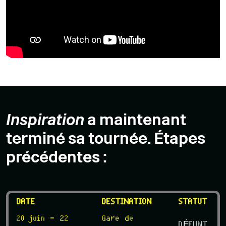
Inspiration
a maintenant
terminé sa tournée. Étapes
précédentes :
DATE
DESTINATION
STATUT
20 juin - 22
Gare de
DÉFUNT