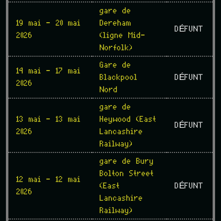
gare de
19 mai - 20 mai
Dereham
DÉFUNT
2026
(ligne Mid-
Norfolk)
Gare de
14 mai - 17 mai
Blackpool
DÉFUNT
2026
Nord
gare de
13 mai - 13 mai
Heywood (East
DÉFUNT
2026
Lancashire
Railway)
gare de Bury
Bolton Street
12 mai - 12 mai
(East
DÉFUNT
2026
Lancashire
Railway)