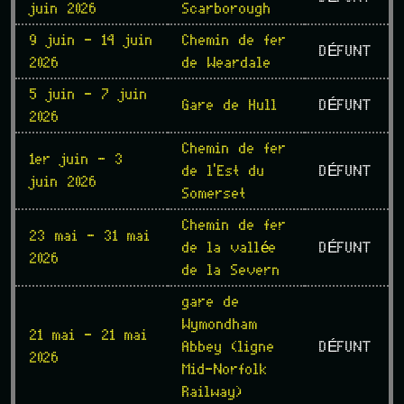
juin 2026
Scarborough
9 juin - 14 juin
Chemin de fer
DÉFUNT
2026
de Weardale
5 juin - 7 juin
Gare de Hull
DÉFUNT
2026
Chemin de fer
1er juin - 3
de l'Est du
DÉFUNT
juin 2026
Somerset
Chemin de fer
23 mai - 31 mai
de la vallée
DÉFUNT
2026
de la Severn
gare de
Wymondham
21 mai - 21 mai
Abbey (ligne
DÉFUNT
2026
Mid-Norfolk
Railway)