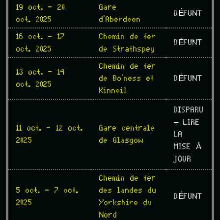
19 oct. - 20
Gare
DÉFUNT
oct. 2025
d'Aberdeen
16 oct. - 17
Chemin de fer
DÉFUNT
oct. 2025
de Strathspey
Chemin de fer
13 oct. - 14
de Bo'ness et
DÉFUNT
oct. 2025
Kinneil
DISPARU
– LIRE
11 oct. - 12 oct.
Gare centrale
LA
2025
de Glasgow
MISE À
JOUR
Chemin de fer
5 oct. - 7 oct.
des landes du
DÉFUNT
2025
Yorkshire du
Nord