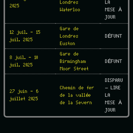
Londres
LA
2025
Waterloo
MISE À
JOUR
Gare de
12 juil. - 15
Londres
DÉFUNT
juil. 2025
Euston
Gare de
8 juil. - 10
Birmingham
DÉFUNT
juil. 2025
Moor Street
DISPARU
Chemin de fer
– LIRE
27 juin - 6
de la vallée
LA
juillet 2025
de la Severn
MISE À
JOUR