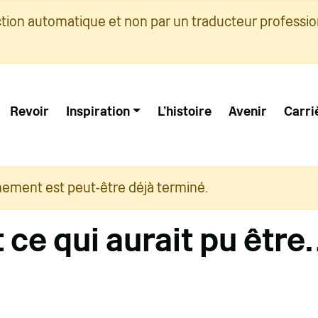
ction automatique et non par un traducteur professio
Revoir
Inspiration
L'histoire
Avenir
Carri
nement est peut-être déjà terminé.
 ce qui aurait pu êtr