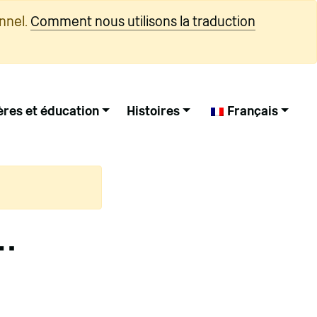
nnel.
Comment nous utilisons la traduction
ères et éducation
Histoires
Français
e…