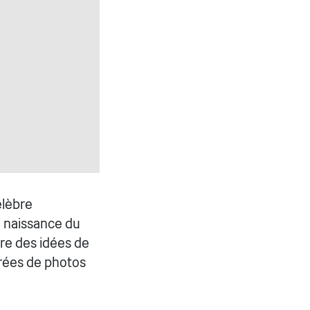
élèbre
a naissance du
re des idées de
trées de photos