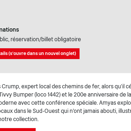
mations
lic, réservation/billet obligatoire
ails (s'ouvre dans un nouvel onglet)
Crump, expert local des chemins de fer, alors qu'il c
 Tivvy Bumper (loco 1442) et le 200e anniversaire de l
oderne avec cette conférence spéciale. Amyas explo
caux dans le Sud-Ouest qui n'ont jamais abouti, illus
notre collection.