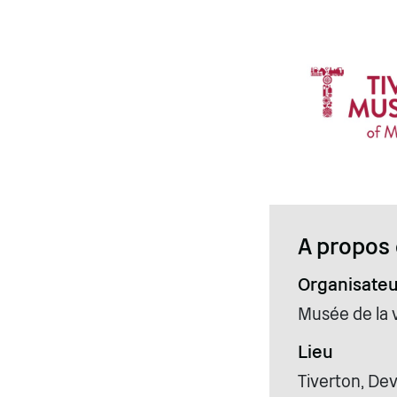
A propos 
Organisateu
Musée de la v
Lieu
Tiverton, De