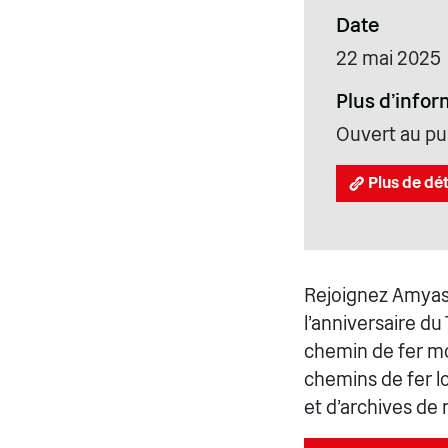
Date
22 mai 2025
Plus d'infor
Ouvert au pub
Plus de dét
Rejoignez Amyas 
l'anniversaire du
chemin de fer m
chemins de fer lo
et d'archives de 