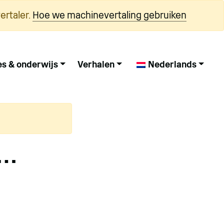
ertaler.
Hoe we machinevertaling gebruiken
es & onderwijs
Verhalen
Nederlands
n…