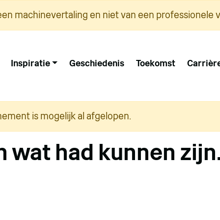
een machinevertaling en niet van een professionele v
Inspiratie
Geschiedenis
Toekomst
Carrièr
nement is mogelijk al afgelopen.
n wat had kunnen zij