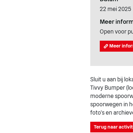
22 mei 2025
Meer inform
Open voor pub
Meer infor
Sluit u aan bij l
Tivvy Bumper (lo
moderne spoorwe
spoorwegen in he
foto's en archiev
Terug naar activi