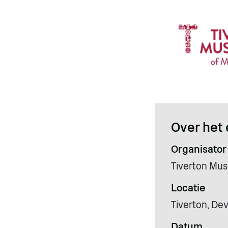
Over het 
Organisator
Tiverton Mus
Locatie
Tiverton, Dev
Datum