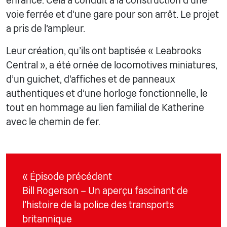
enfance. Cela a conduit à la construction d'une
voie ferrée et d'une gare pour son arrêt. Le projet
a pris de l'ampleur.
Leur création, qu'ils ont baptisée « Leabrooks
Central », a été ornée de locomotives miniatures,
d'un guichet, d'affiches et de panneaux
authentiques et d'une horloge fonctionnelle, le
tout en hommage au lien familial de Katherine
avec le chemin de fer.
« Épisode précédent
Bill Rogerson – Un aperçu fascinant de
l'histoire de la police des transports
britannique