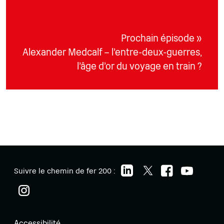
Prochain épisode »
Alexander Medcalf – l’entre-deux-guerres,
l’âge d’or du voyage en train ?
Suivre le chemin de fer 200 :
Accessibilité