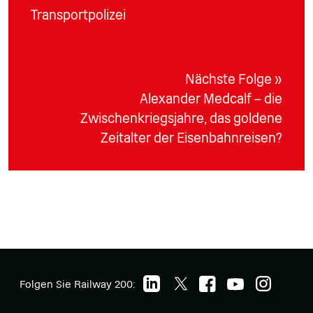
Transportpolizei
Nächste Folge »
Alexander Medcalf – die
Zwischenkriegsjahre, das goldene
Zeitalter der Eisenbahnreisen?
Folgen Sie Railway 200: