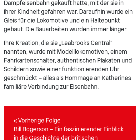
Dampfeisenbahn gekauft hatte, mit der sie in
ihrer Kindheit gefahren war. Daraufhin wurde ein
Gleis für die Lokomotive und ein Haltepunkt
gebaut. Die Bauarbeiten wurden immer länger.
Ihre Kreation, die sie „Leabrooks Central“
nannten, wurde mit Modelllokomotiven, einem
Fahrkartenschalter, authentischen Plakaten und
Schildern sowie einer funktionierenden Uhr
geschmückt – alles als Hommage an Katherines
familiäre Verbindung zur Eisenbahn.
« Vorherige Folge
Bill Rogerson – Ein faszinierender Einblick
in die Geschichte der britischen