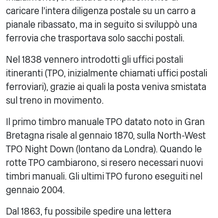
caricare l'intera diligenza postale su un carro a
pianale ribassato, ma in seguito si sviluppò una
ferrovia che trasportava solo sacchi postali.
Nel 1838 vennero introdotti gli uffici postali
itineranti (TPO, inizialmente chiamati uffici postali
ferroviari), grazie ai quali la posta veniva smistata
sul treno in movimento.
Il primo timbro manuale TPO datato noto in Gran
Bretagna risale al gennaio 1870, sulla North-West
TPO Night Down (lontano da Londra). Quando le
rotte TPO cambiarono, si resero necessari nuovi
timbri manuali. Gli ultimi TPO furono eseguiti nel
gennaio 2004.
Dal 1863, fu possibile spedire una lettera