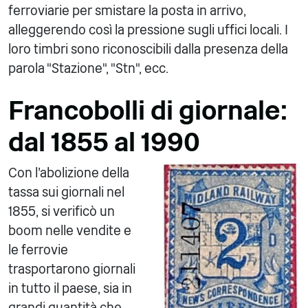
ferroviarie per smistare la posta in arrivo,
alleggerendo così la pressione sugli uffici locali. I
loro timbri sono riconoscibili dalla presenza della
parola "Stazione", "Stn", ecc.
Francobolli di giornale:
dal 1855 al 1990
Con l'abolizione della
tassa sui giornali nel
1855, si verificò un
boom nelle vendite e
le ferrovie
trasportarono giornali
in tutto il paese, sia in
grandi quantità che