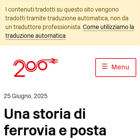
Vai
I contenuti tradotti su questo sito vengono
al
tradotti tramite traduzione automatica, non da
contenuto
un traduttore professionista.
Come utilizziamo la
traduzione automatica
☰
Menu
25 Giugno, 2025
Una storia di
ferrovia e posta