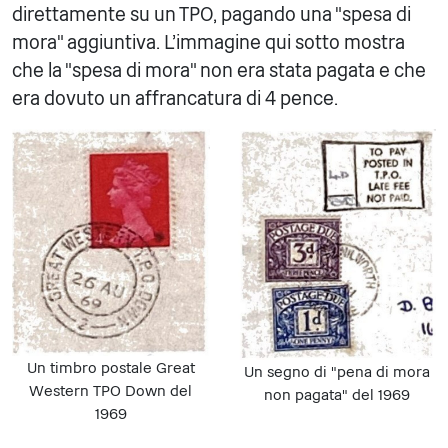
direttamente su un TPO, pagando una "spesa di
mora" aggiuntiva. L'immagine qui sotto mostra
che la "spesa di mora" non era stata pagata e che
era dovuto un affrancatura di 4 pence.
Un timbro postale Great
Un segno di "pena di mora
Western TPO Down del
non pagata" del 1969
1969