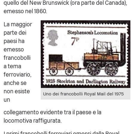
quello del New Brunswick (ora parte del Canada),
emesso nel 1860.
La maggior
parte dei
paesi ha
emesso
francobolli
a tema
ferroviario,
anche se
non esiste
Uno dei francobolli Royal Mail del 1975
un
collegamento evidente tra il paese e la
locomotiva raffigurata.
I primi francobolli ferroviari emessi dalla Royal