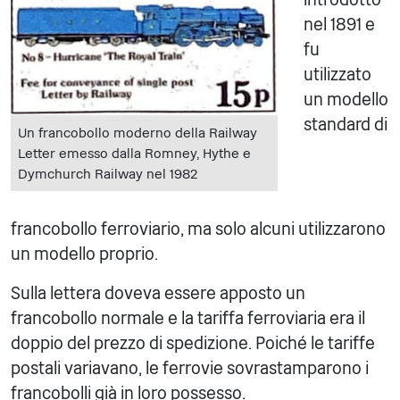
nel 1891 e
fu
utilizzato
un modello
standard di
Un francobollo moderno della Railway
Letter emesso dalla Romney, Hythe e
Dymchurch Railway nel 1982
francobollo ferroviario, ma solo alcuni utilizzarono
un modello proprio.
Sulla lettera doveva essere apposto un
francobollo normale e la tariffa ferroviaria era il
doppio del prezzo di spedizione. Poiché le tariffe
postali variavano, le ferrovie sovrastamparono i
francobolli già in loro possesso.