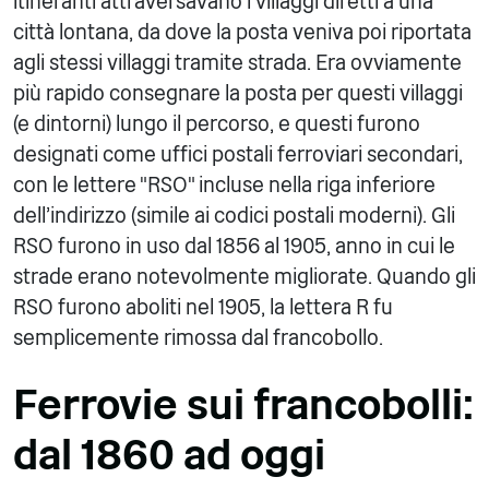
itineranti attraversavano i villaggi diretti a una
città lontana, da dove la posta veniva poi riportata
agli stessi villaggi tramite strada. Era ovviamente
più rapido consegnare la posta per questi villaggi
(e dintorni) lungo il percorso, e questi furono
designati come uffici postali ferroviari secondari,
con le lettere "RSO" incluse nella riga inferiore
dell'indirizzo (simile ai codici postali moderni). Gli
RSO furono in uso dal 1856 al 1905, anno in cui le
strade erano notevolmente migliorate. Quando gli
RSO furono aboliti nel 1905, la lettera R fu
semplicemente rimossa dal francobollo.
Ferrovie sui francobolli:
dal 1860 ad oggi