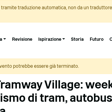
i tramite traduzione automatica, non da un traduttore
a
Revisione
Ispirazione
Storia
Futuro
C
vento potrebbe essere già terminato.
Tramway Village: wee
ismo di tram, autobus
ia