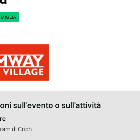
AMIGLIA
ni sull'evento o sull'attività
re
tram di Crich