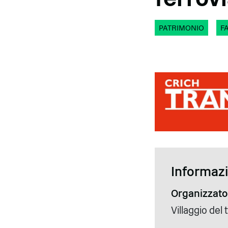
PATRIMONIO
F
Informazio
Organizzato
Villaggio del 