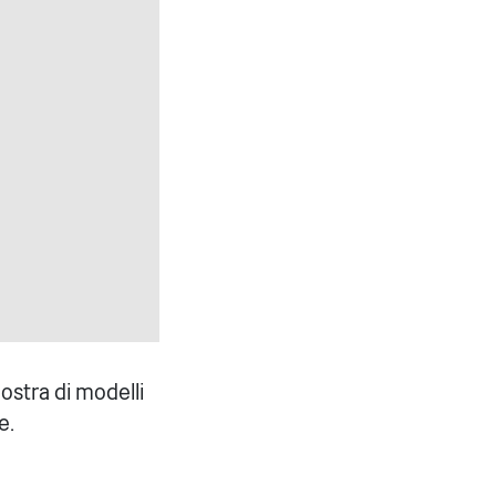
mostra di modelli
e.