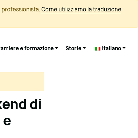
 professionista.
Come utilizziamo la traduzione
arriere e formazione
Storie
Italiano
kend di
 e