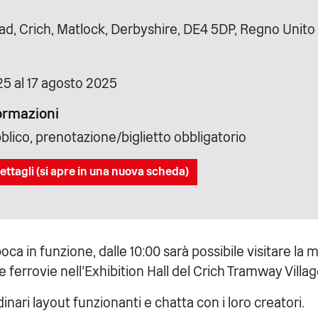
d, Crich, Matlock, Derbyshire, DE4 5DP, Regno Unito
25 al 17 agosto 2025
formazioni
blico, prenotazione/biglietto obbligatorio
ettagli (si apre in una nuova scheda)
oca in funzione, dalle 10:00 sarà possibile visitare la 
e ferrovie nell'Exhibition Hall del Crich Tramway Villag
inari layout funzionanti e chatta con i loro creatori.