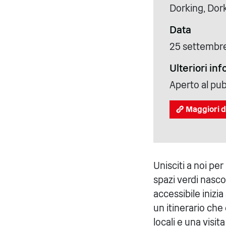
Dorking, Dor
Data
25 settembr
Ulteriori in
Aperto al pub
Maggiori d
Unisciti a noi per
spazi verdi nasco
accessibile iniz
un itinerario che 
locali e una visit