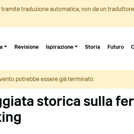
i tramite traduzione automatica, non da un traduttore
a
Revisione
Ispirazione
Storia
Futuro
C
vento potrebbe essere già terminato.
iata storica sulla fe
king