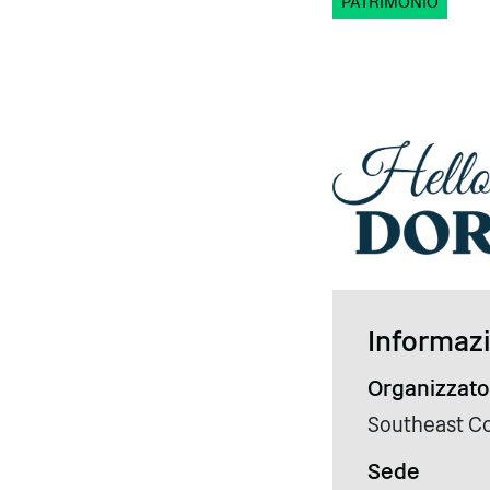
PATRIMONIO
Informazio
Organizzato
Southeast Co
Sede