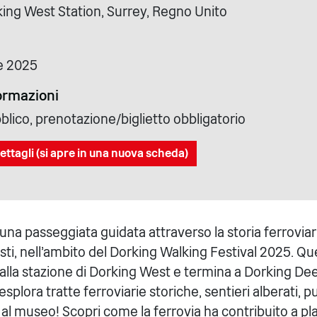
king West Station, Surrey, Regno Unito
e 2025
formazioni
blico, prenotazione/biglietto obbligatorio
ettagli (si apre in una nuova scheda)
 una passeggiata guidata attraverso la storia ferroviari
sti, nell'ambito del Dorking Walking Festival 2025. Q
ia alla stazione di Dorking West e termina a Dorking 
esplora tratte ferroviarie storiche, sentieri alberati, p
a al museo! Scopri come la ferrovia ha contribuito a pla