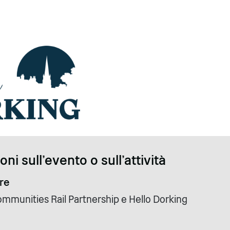
ni sull'evento o sull'attività
re
mmunities Rail Partnership e Hello Dorking