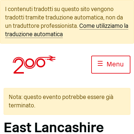
Vai
I contenuti tradotti su questo sito vengono
al
tradotti tramite traduzione automatica, non da
contenuto
un traduttore professionista.
Come utilizziamo la
traduzione automatica
☰
Menu
Nota: questo evento potrebbe essere già
terminato.
East Lancashire