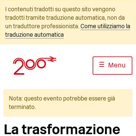
Vai
I contenuti tradotti su questo sito vengono
al
tradotti tramite traduzione automatica, non da
contenuto
un traduttore professionista.
Come utilizziamo la
traduzione automatica
☰
Menu
Nota: questo evento potrebbe essere già
terminato.
La trasformazione