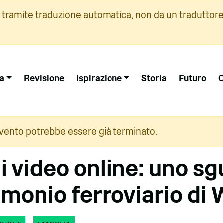
i tramite traduzione automatica, non da un traduttore
a
Revisione
Ispirazione
Storia
Futuro
C
vento potrebbe essere già terminato.
di video online: uno s
rimonio ferroviario di