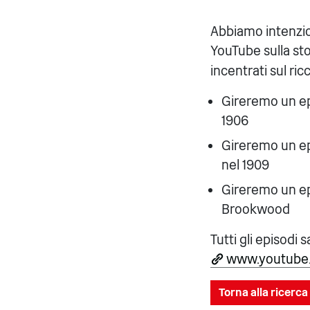
Abbiamo intenzio
YouTube sulla sto
incentrati sul ri
Gireremo un ep
1906
Gireremo un ep
nel 1909
Gireremo un epi
Brookwood
Tutti gli episodi
www.youtube.
Torna alla ricerca 