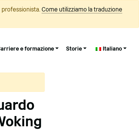
 professionista.
Come utilizziamo la traduzione
arriere e formazione
Storie
Italiano
guardo
 Woking