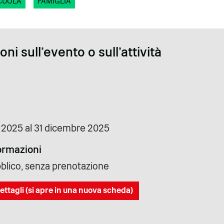
CUOLA
FAMIGLIA
ni sull'evento o sull'attività
 2025 al 31 dicembre 2025
formazioni
bblico, senza prenotazione
ettagli (si apre in una nuova scheda)