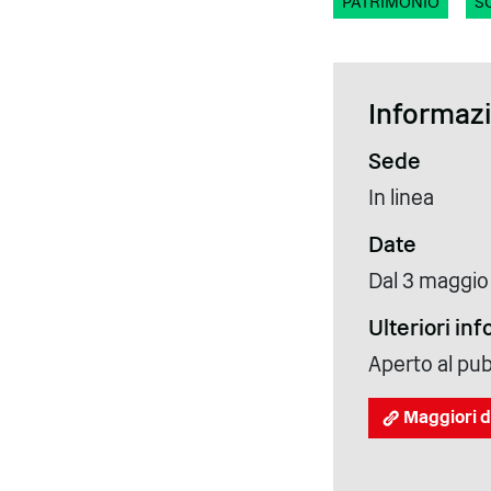
PATRIMONIO
S
Informazio
Sede
In linea
Date
Dal 3 maggio
Ulteriori in
Aperto al pu
Maggiori d