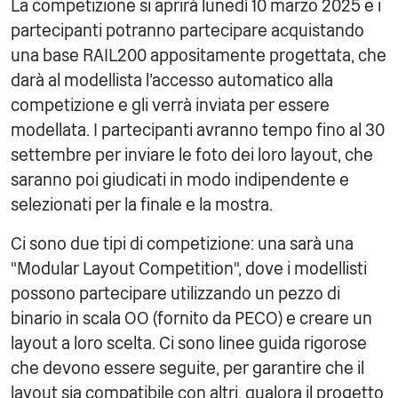
La competizione si aprirà lunedì 10 marzo 2025 e i
partecipanti potranno partecipare acquistando
una base RAIL200 appositamente progettata, che
darà al modellista l'accesso automatico alla
competizione e gli verrà inviata per essere
modellata. I partecipanti avranno tempo fino al 30
settembre per inviare le foto dei loro layout, che
saranno poi giudicati in modo indipendente e
selezionati per la finale e la mostra.
Ci sono due tipi di competizione: una sarà una
"Modular Layout Competition", dove i modellisti
possono partecipare utilizzando un pezzo di
binario in scala OO (fornito da PECO) e creare un
layout a loro scelta. Ci sono linee guida rigorose
che devono essere seguite, per garantire che il
layout sia compatibile con altri, qualora il progetto