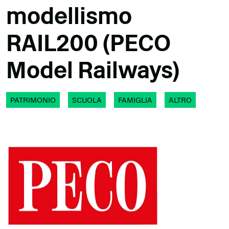
modellismo
RAIL200 (PECO
Model Railways)
PATRIMONIO
SCUOLA
FAMIGLIA
ALTRO