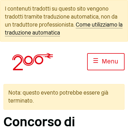
Vai
I contenuti tradotti su questo sito vengono
al
tradotti tramite traduzione automatica, non da
contenuto
un traduttore professionista.
Come utilizziamo la
traduzione automatica
☰
Menu
Nota: questo evento potrebbe essere già
terminato.
Concorso di