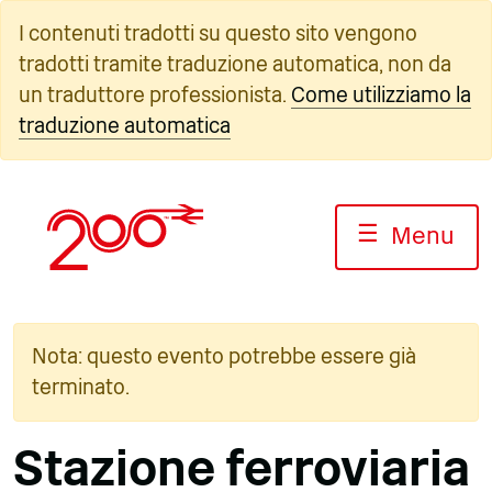
Vai
I contenuti tradotti su questo sito vengono
al
tradotti tramite traduzione automatica, non da
contenuto
un traduttore professionista.
Come utilizziamo la
traduzione automatica
☰
Menu
Nota: questo evento potrebbe essere già
terminato.
Stazione ferroviaria