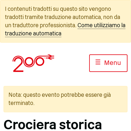
Vai
I contenuti tradotti su questo sito vengono
al
tradotti tramite traduzione automatica, non da
contenuto
un traduttore professionista.
Come utilizziamo la
traduzione automatica
☰
Menu
Nota: questo evento potrebbe essere già
terminato.
Crociera storica