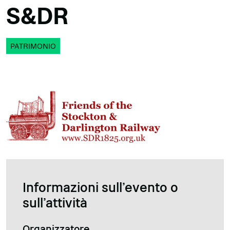
S&DR
PATRIMONIO
Informazioni sull'evento o
sull'attività
Organizzatore