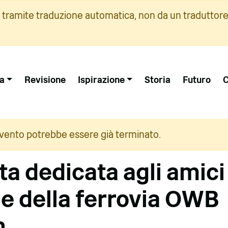
i tramite traduzione automatica, non da un traduttore
a
Revisione
Ispirazione
Storia
Futuro
C
vento potrebbe essere già terminato.
a dedicata agli amici 
ie della ferrovia OWB
n