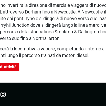
reno invertirà la direzione di marcia e viaggerà di nuo
L attraverso Durham fino a Newcastle. A Newcastle il
cuito dei ponti Tyne e si dirigerà di nuovo verso sud, p
ryhill Junction dove si dirigerà lungo la linea merci 
 percorso della storica linea Stockton & Darlington fino
verso sud fino a Northallerton.
ascerà la locomotiva a vapore, completando il ritorno a
i lungo il percorso trainati da motori diesel.
di attività