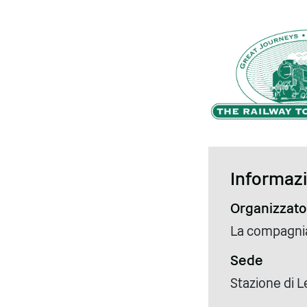
Informazio
Organizzato
La compagnia 
Sede
Stazione di L