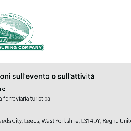
ni sull'evento o sull'attività
re
ferroviaria turistica
eeds City, Leeds, West Yorkshire, LS1 4DY, Regno Unit