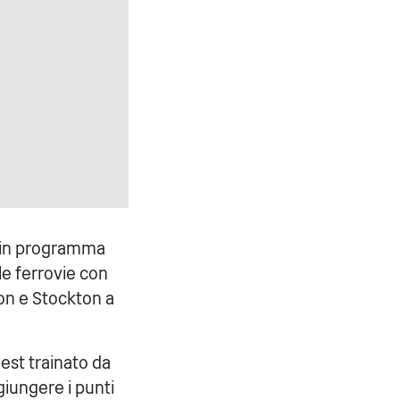
, in programma
le ferrovie con
don e Stockton a
est trainato da
giungere i punti