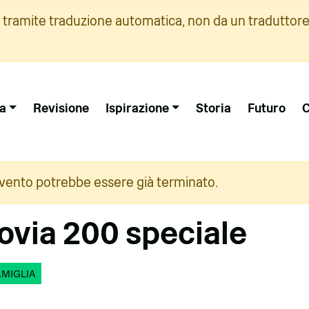
i tramite traduzione automatica, non da un traduttore
a
Revisione
Ispirazione
Storia
Futuro
C
vento potrebbe essere già terminato.
rovia 200 speciale
AMIGLIA