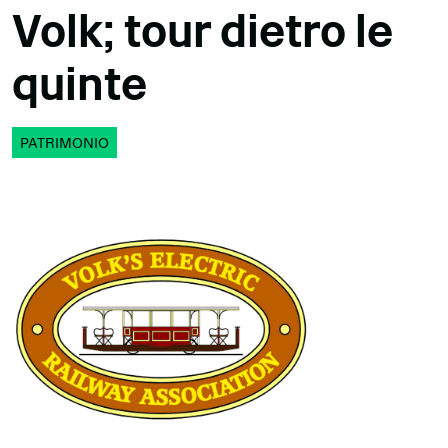
Volk; tour dietro le
quinte
PATRIMONIO