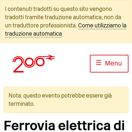
Vai
I contenuti tradotti su questo sito vengono
al
tradotti tramite traduzione automatica, non da
contenuto
un traduttore professionista.
Come utilizziamo la
traduzione automatica
☰
Menu
Nota: questo evento potrebbe essere già
terminato.
Ferrovia elettrica di