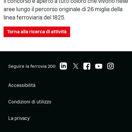
Il concorso è aperto a tutti coloro che vivono nelle
aree lungo il percorso originale di 26 miglia della
linea ferroviaria del 1825.
Torna alla ricerca di attività
Seguire la ferrovia 200:
Accessibilità
Condizioni di utilizzo
La privacy