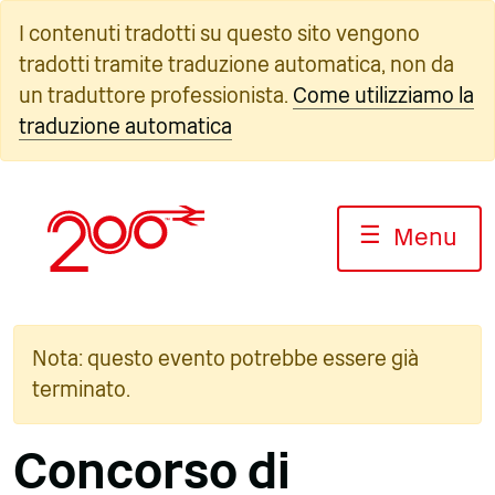
Vai
I contenuti tradotti su questo sito vengono
al
tradotti tramite traduzione automatica, non da
contenuto
un traduttore professionista.
Come utilizziamo la
traduzione automatica
☰
Menu
Nota: questo evento potrebbe essere già
terminato.
Concorso di