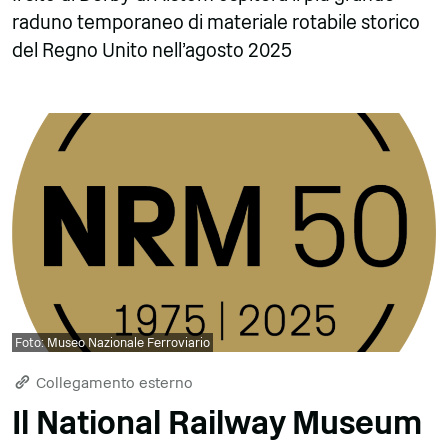
raduno temporaneo di materiale rotabile storico
del Regno Unito nell'agosto 2025
Foto: Museo Nazionale Ferroviario
Collegamento esterno
Il National Railway Museum