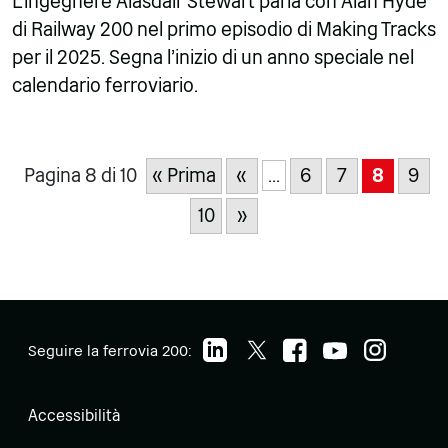
L'ingegnere Alasdair Stewart parla con Alan Hyde
di Railway 200 nel primo episodio di Making Tracks
per il 2025. Segna l'inizio di un anno speciale nel
calendario ferroviario.
Pagina 8 di 10
« Prima
«
...
6
7
8
9
10
»
Seguire la ferrovia 200:
Accessibilità