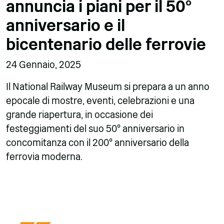
annuncia i piani per il 50°
anniversario e il
bicentenario delle ferrovie
24 Gennaio, 2025
Il National Railway Museum si prepara a un anno
epocale di mostre, eventi, celebrazioni e una
grande riapertura, in occasione dei
festeggiamenti del suo 50° anniversario in
concomitanza con il 200° anniversario della
ferrovia moderna.