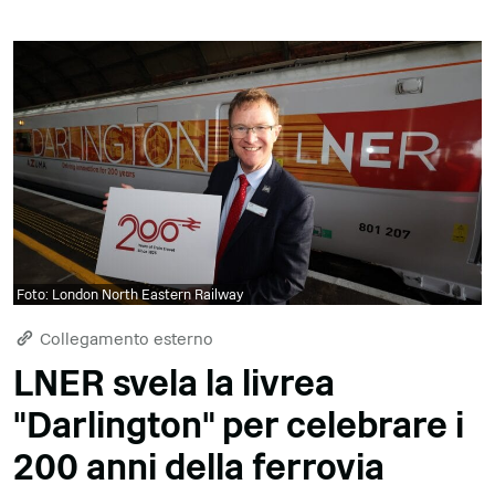
Foto: London North Eastern Railway
Collegamento esterno
LNER svela la livrea
"Darlington" per celebrare i
200 anni della ferrovia