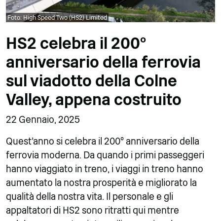
Foto: High Speed Two (HS2) Limited
HS2 celebra il 200°
anniversario della ferrovia
sul viadotto della Colne
Valley, appena costruito
22 Gennaio, 2025
Quest'anno si celebra il 200° anniversario della
ferrovia moderna. Da quando i primi passeggeri
hanno viaggiato in treno, i viaggi in treno hanno
aumentato la nostra prosperità e migliorato la
qualità della nostra vita. Il personale e gli
appaltatori di HS2 sono ritratti qui mentre