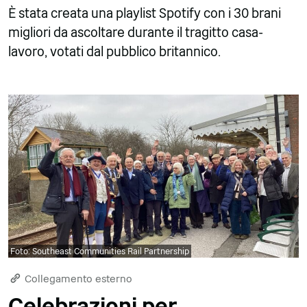
È stata creata una playlist Spotify con i 30 brani
migliori da ascoltare durante il tragitto casa-
lavoro, votati dal pubblico britannico.
Foto: Southeast Communities Rail Partnership
Collegamento esterno
Celebrazioni per