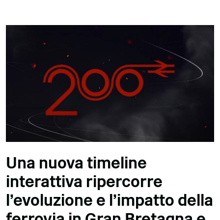
Una nuova timeline
interattiva ripercorre
l'evoluzione e l'impatto della
ferrovia in Gran Bretagna e