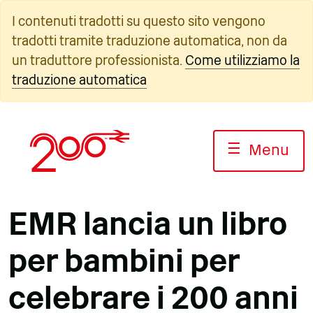
Vai
I contenuti tradotti su questo sito vengono
al
tradotti tramite traduzione automatica, non da
contenuto
un traduttore professionista.
Come utilizziamo la
traduzione automatica
☰
Menu
EMR lancia un libro
per bambini per
celebrare i 200 anni