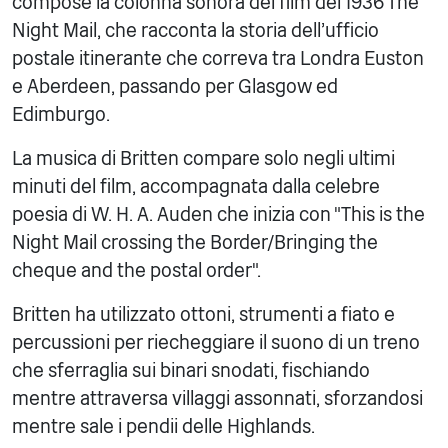
compose la colonna sonora del film del 1936 The
Night Mail, che racconta la storia dell'ufficio
postale itinerante che correva tra Londra Euston
e Aberdeen, passando per Glasgow ed
Edimburgo.
La musica di Britten compare solo negli ultimi
minuti del film, accompagnata dalla celebre
poesia di W. H. A. Auden che inizia con "This is the
Night Mail crossing the Border/Bringing the
cheque and the postal order".
Britten ha utilizzato ottoni, strumenti a fiato e
percussioni per riecheggiare il suono di un treno
che sferraglia sui binari snodati, fischiando
mentre attraversa villaggi assonnati, sforzandosi
mentre sale i pendii delle Highlands.