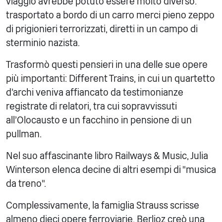
viaggio avrebbe potuto essere molto diverso:
trasportato a bordo di un carro merci pieno zeppo
di prigionieri terrorizzati, diretti in un campo di
sterminio nazista.
Trasformò questi pensieri in una delle sue opere
più importanti: Different Trains, in cui un quartetto
d'archi veniva affiancato da testimonianze
registrate di relatori, tra cui sopravvissuti
all'Olocausto e un facchino in pensione di un
pullman.
Nel suo affascinante libro Railways & Music, Julia
Winterson elenca decine di altri esempi di "musica
da treno".
Complessivamente, la famiglia Strauss scrisse
almeno dieci opere ferroviarie. Berlioz creò una