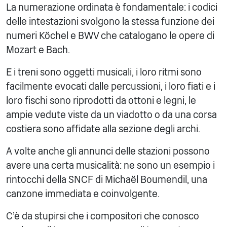
La numerazione ordinata è fondamentale: i codici
delle intestazioni svolgono la stessa funzione dei
numeri Köchel e BWV che catalogano le opere di
Mozart e Bach.
E i treni sono oggetti musicali, i loro ritmi sono
facilmente evocati dalle percussioni, i loro fiati e i
loro fischi sono riprodotti da ottoni e legni, le
ampie vedute viste da un viadotto o da una corsa
costiera sono affidate alla sezione degli archi.
A volte anche gli annunci delle stazioni possono
avere una certa musicalità: ne sono un esempio i
rintocchi della SNCF di Michaël Boumendil, una
canzone immediata e coinvolgente.
C'è da stupirsi che i compositori che conosco