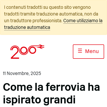
Vai
I contenuti tradotti su questo sito vengono
al
tradotti tramite traduzione automatica, non da
contenuto
un traduttore professionista.
Come utilizziamo la
traduzione automatica
☰
Menu
11 Novembre, 2025
Come la ferrovia ha
ispirato grandi