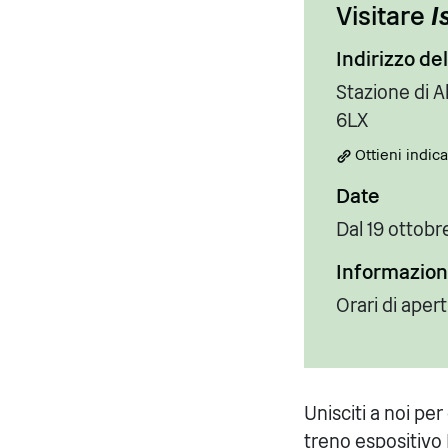
Visitare
I
Indirizzo de
Stazione di 
6LX
Ottieni indica
Date
Dal 19 ottobr
Informazioni
Orari di apert
Unisciti a noi pe
treno espositivo 