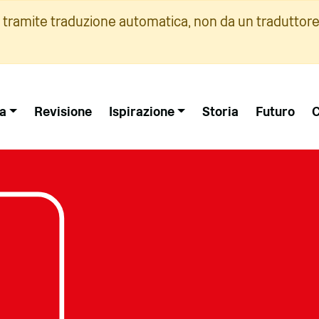
i tramite traduzione automatica, non da un traduttore
a
Revisione
Ispirazione
Storia
Futuro
C