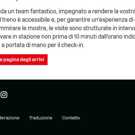
i da un team fantastico, impegnato a rendere la vostr
l treno è accessibile e, per garantire un'esperienza di 
irare le mostre, le visite sono strutturate in intervall
are in stazione non prima di 10 minuti dall'orario indic
o a portata di mano per il check-in.
ne
pagina degli arrivi
erazione
Traduzione
Contatto