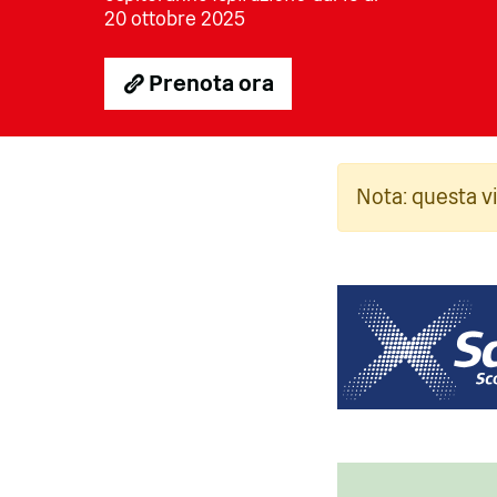
20 ottobre 2025
Prenota ora
Foto
Nota: questa v