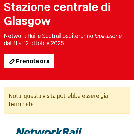
Stazione centrale di
Glasgow
Network Rail e Scotrail ospiteranno
Ispirazione
dall'11 al 12 ottobre 2025
Prenota ora
Nota: questa visita potrebbe essere già
terminata.