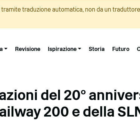
i tramite traduzione automatica, non da un traduttore
a
Revisione
Ispirazione
Storia
Futuro
C
azioni del 20° anniver
Railway 200 e della S