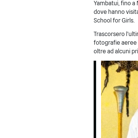
Yambatui, fino 
dove hanno visita
School for Girls.
Trascorsero l'ult
fotografie aeree 
oltre ad alcuni pr