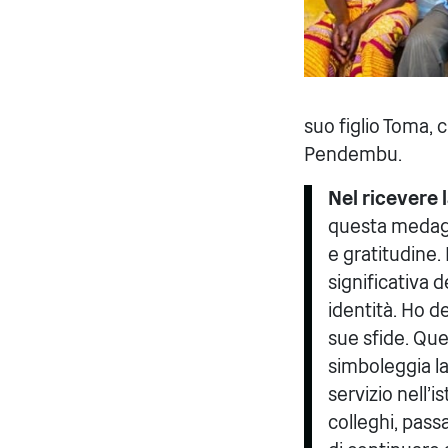
suo figlio Toma, 
Pendembu.
Nel ricevere 
questa medagl
e gratitudine.
significativa 
identità. Ho de
sue sfide. Que
simboleggia la
servizio nell'
colleghi, pass