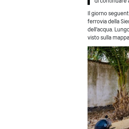
di continuare 
Il giorno seguent
ferrovia della Si
dell'acqua. Lung
visto sulla mappa