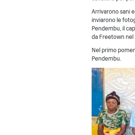
Arrivarono sani 
inviarono le foto
Pendembu, il capo
da Freetown nel 
Nel primo pomerig
Pendembu.