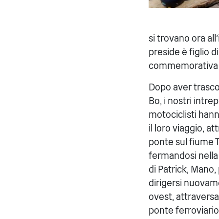
si trovano ora all
preside è figlio 
commemorativa i
Dopo aver trasco
Bo, i nostri intrep
motociclisti han
il loro viaggio, a
ponte sul fiume T
fermandosi nella 
di Patrick, Mano,
dirigersi nuovam
ovest, attraversa
ponte ferroviario