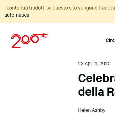
Vai
I contenuti tradotti su questo sito vengono tradott
al
automatica
contenuto
Circ
22 Aprile, 2025
Celebr
della 
Helen Ashby