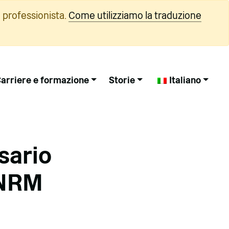
 professionista.
Come utilizziamo la traduzione
arriere e formazione
Storie
Italiano
sario
LNRM