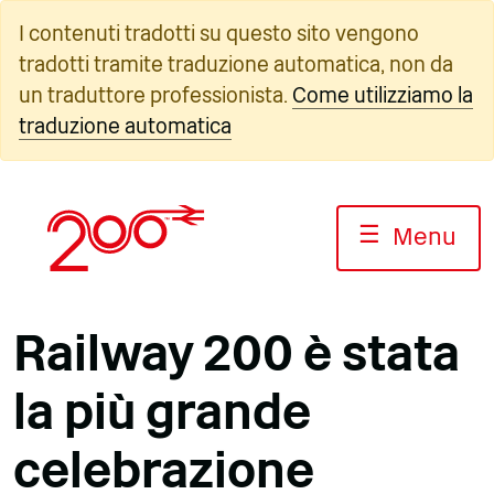
Vai
I contenuti tradotti su questo sito vengono
al
tradotti tramite traduzione automatica, non da
contenuto
un traduttore professionista.
Come utilizziamo la
traduzione automatica
☰
Menu
Railway 200 è stata
la più grande
celebrazione