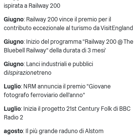
ispirata a Railway 200
Giugno
: Railway 200 vince il premio per il
contributo eccezionale al turismo da VisitEngland
Giugno
: Inizio del programma "Railway 200 @ The
Bluebell Railway" della durata di 3 mesi‘
Giugno
: Lanci industriali e pubblici
di
Ispirazione
treno
Luglio
: NRM annuncia il premio "Giovane
fotografo ferroviario dell'anno"
Luglio
: Inizia il progetto 21st Century Folk di BBC
Radio 2
agosto
: Il più grande raduno di Alstom