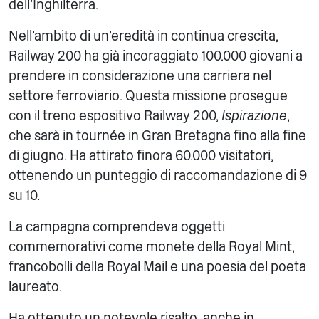
dell'Inghilterra.
Nell'ambito di un'eredità in continua crescita,
Railway 200 ha già incoraggiato 100.000 giovani a
prendere in considerazione una carriera nel
settore ferroviario. Questa missione prosegue
con il treno espositivo Railway 200,
Ispirazione
,
che sarà in tournée in Gran Bretagna fino alla fine
di giugno. Ha attirato finora 60.000 visitatori,
ottenendo un punteggio di raccomandazione di 9
su 10.
La campagna comprendeva oggetti
commemorativi come monete della Royal Mint,
francobolli della Royal Mail e una poesia del poeta
laureato.
Ha ottenuto un notevole risalto, anche in