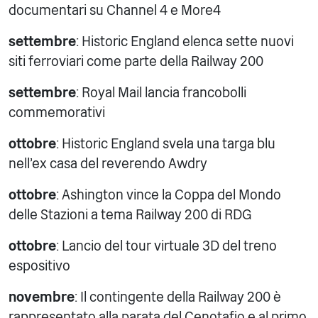
documentari su Channel 4 e More4
settembre
: Historic England elenca sette nuovi
siti ferroviari come parte della Railway 200
settembre
: Royal Mail lancia francobolli
commemorativi
ottobre
: Historic England svela una targa blu
nell'ex casa del reverendo Awdry
ottobre
: Ashington vince la Coppa del Mondo
delle Stazioni a tema Railway 200 di RDG
ottobre
: Lancio del tour virtuale 3D del treno
espositivo
novembre
: Il contingente della Railway 200 è
rappresentato alla parata del Cenotafio e al primo