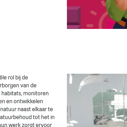
Videospeler
e rol bij de
rborgen van de
n habitats, monitoren
sen en ontwikkelen
natuur naast elkaar te
natuurbehoud tot het in
 hun werk zorgt ervoor