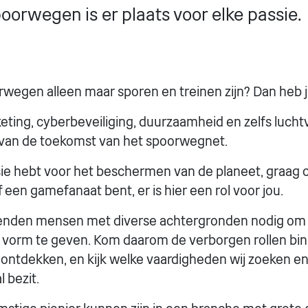
oorwegen is er plaats voor elke passie.
rwegen alleen maar sporen en treinen zijn? Dan heb j
keting, cyberbeveiliging, duurzaamheid en zelfs luch
t van de toekomst van het spoorwegnet.
sie hebt voor het beschermen van de planeet, graag 
een gamefanaat bent, er is hier een rol voor jou.
enden mensen met diverse achtergronden nodig om
 vorm te geven. Kom daarom de verborgen rollen bi
ntdekken, en kijk welke vaardigheden wij zoeken e
l bezit.