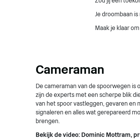
Zou jij een toek
Je droombaan is 
Maak je klaar om
Cameraman
De cameraman van de spoorwegen is onze
zijn de experts met een scherpe blik di
van het spoor vastleggen, gevaren en 
signaleren en alles wat gerepareerd mo
brengen.
Bekijk de video: Dominic Mottram,