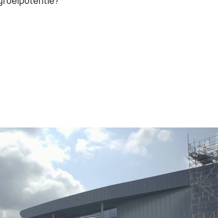
 groeipotentie?