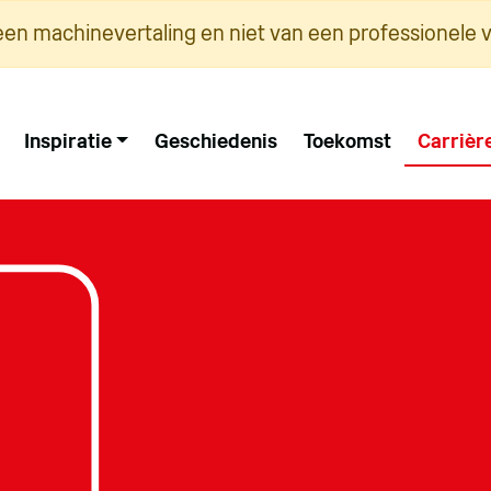
een machinevertaling en niet van een professionele v
Inspiratie
Geschiedenis
Toekomst
Carrièr