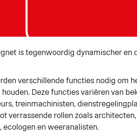
gnet is tegenwoordig dynamischer en d
erden verschillende functies nodig om 
 houden. Deze functies variëren van be
eurs, treinmachinisten, dienstregelingpl
tot verrassende rollen zoals architecten,
, ecologen en weeranalisten.