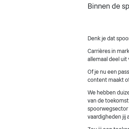
Binnen de sp
Denk je dat spoo
Carrières in mar
allemaal deel ui
Of je nu een pas
content maakt of 
We hebben duiz
van de toekomst
spoorwegsector o
vaardigheden jij a