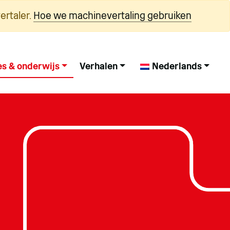
ertaler.
Hoe we machinevertaling gebruiken
es & onderwijs
Verhalen
Nederlands