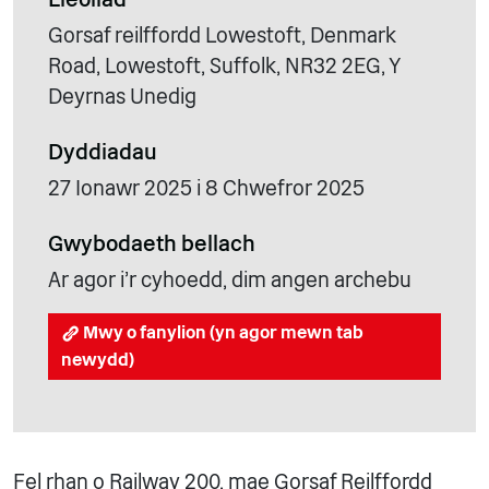
Gorsaf reilffordd Lowestoft, Denmark
Road, Lowestoft, Suffolk, NR32 2EG, Y
Deyrnas Unedig
Dyddiadau
27 Ionawr 2025 i 8 Chwefror 2025
Gwybodaeth bellach
Ar agor i'r cyhoedd, dim angen archebu
Mwy o fanylion (yn agor mewn tab
newydd)
Fel rhan o Railway 200, mae Gorsaf Reilffordd