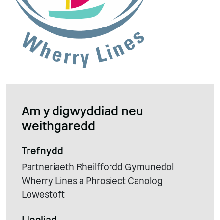
Am y digwyddiad neu
weithgaredd
Trefnydd
Partneriaeth Rheilffordd Gymunedol
Wherry Lines a Phrosiect Canolog
Lowestoft
Lleoliad