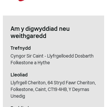
Am y digwyddiad neu
weithgaredd
Trefnydd
Cyngor Sir Caint - Llyfrgelloedd Dosbarth
Folkestone a Hythe
Lleoliad
Llyfrgell Cheriton, 64 Stryd Fawr Cheriton,
Folkestone, Caint, CT19 4HB, Y Deyrnas
Unedig