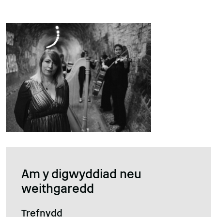
Am y digwyddiad neu
weithgaredd
Trefnydd