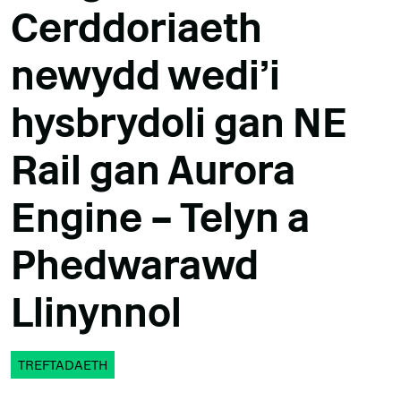
Cerddoriaeth
newydd wedi'i
hysbrydoli gan NE
Rail gan Aurora
Engine – Telyn a
Phedwarawd
Llinynnol
TREFTADAETH